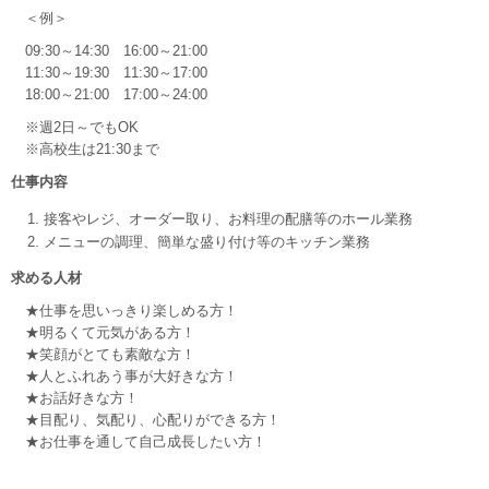
＜例＞
09:30～14:30 16:00～21:00
11:30～19:30 11:30～17:00
18:00～21:00 17:00～24:00
※週2日～でもOK
※高校生は21:30まで
仕事内容
接客やレジ、オーダー取り、お料理の配膳等のホール業務
メニューの調理、簡単な盛り付け等のキッチン業務
求める人材
★仕事を思いっきり楽しめる方！
★明るくて元気がある方！
★笑顔がとても素敵な方！
★人とふれあう事が大好きな方！
★お話好きな方！
★目配り、気配り、心配りができる方！
★お仕事を通して自己成長したい方！