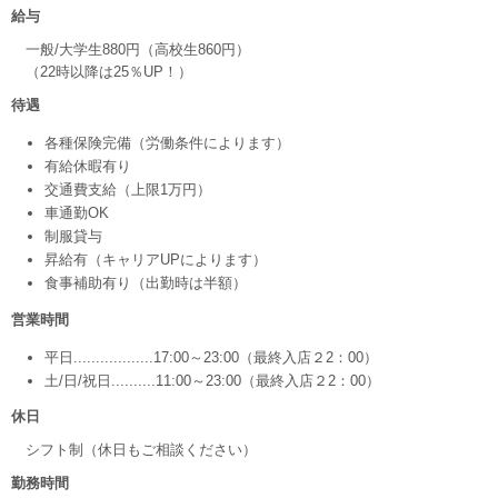
給与
一般/大学生880円（高校生860円）
（22時以降は25％UP！）
待遇
各種保険完備（労働条件によります）
有給休暇有り
交通費支給（上限1万円）
車通勤OK
制服貸与
昇給有（キャリアUPによります）
食事補助有り（出勤時は半額）
営業時間
平日..................17:00～23:00（最終入店２2：00）
土/日/祝日..........11:00～23:00（最終入店２2：00）
休日
シフト制（休日もご相談ください）
勤務時間