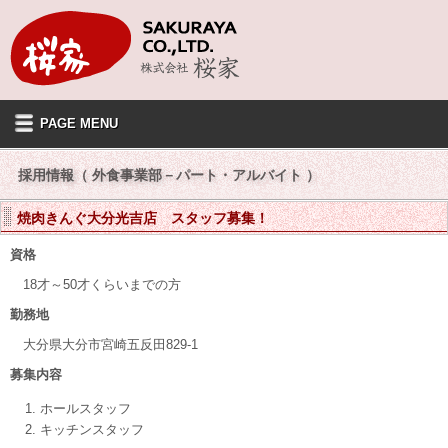
PAGE MENU
採用情報（ 外食事業部－パート・アルバイト ）
焼肉きんぐ大分光吉店 スタッフ募集！
資格
18才～50才くらいまでの方
勤務地
大分県大分市宮崎五反田829-1
募集内容
ホールスタッフ
キッチンスタッフ